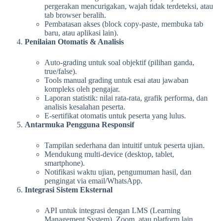
pergerakan mencurigakan, wajah tidak terdeteksi, atau
tab browser beralih.
Pembatasan akses (block copy-paste, membuka tab
baru, atau aplikasi lain).
Penilaian Otomatis & Analisis
Auto-grading untuk soal objektif (pilihan ganda,
true/false).
Tools manual grading untuk esai atau jawaban
kompleks oleh pengajar.
Laporan statistik: nilai rata-rata, grafik performa, dan
analisis kesalahan peserta.
E-sertifikat otomatis untuk peserta yang lulus.
Antarmuka Pengguna Responsif
Tampilan sederhana dan intuitif untuk peserta ujian.
Mendukung multi-device (desktop, tablet,
smartphone).
Notifikasi waktu ujian, pengumuman hasil, dan
pengingat via email/WhatsApp.
Integrasi Sistem Eksternal
API untuk integrasi dengan LMS (Learning
Management System), Zoom, atau platform lain.